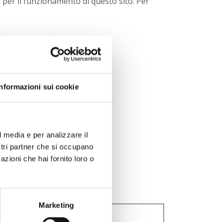
per il funzionamento di questo sito. Per
lle nostre pagine.
e sul nostro sito web.
a sulla privacy.
Informazioni sui cookie
l media e per analizzare il
ostri partner che si occupano
azioni che hai fornito loro o
Marketing