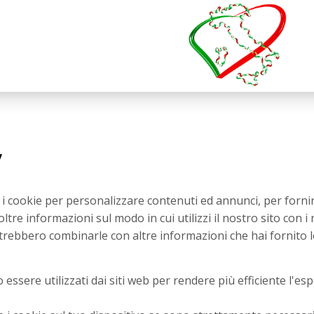
y
o i cookie per personalizzare contenuti ed annunci, per fornir
oltre informazioni sul modo in cui utilizzi il nostro sito con i
potrebbero combinarle con altre informazioni che hai fornito l
 essere utilizzati dai siti web per rendere più efficiente l'es