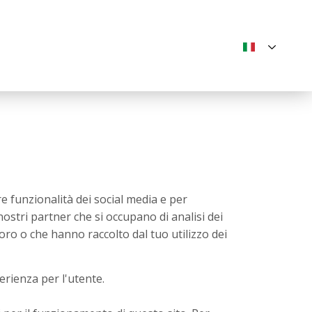
IT
e funzionalità dei social media e per
 nostri partner che si occupano di analisi dei
oro o che hanno raccolto dal tuo utilizzo dei
perienza per l'utente.